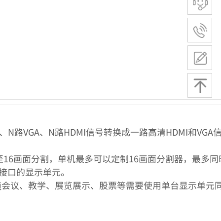
路VGA、N路HDMI信号转换成一路高清HDMI和VG
16画面分割，单机最多可以定制16画面分割器，最多同时
清接口的显示单元。
频会议、教学、展览展示、股票等需要使用单台显示单元