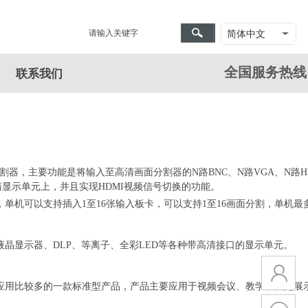
简体中文
全国服务热
联系我们
器，主要功能是将输入至高清画面分割器的N路BNC、N路VGA、N路HD
显示单元上，并且实现HDMI视频信号切换的功能。
单机可以支持插入1至16张输入板卡，可以支持1至16画面分割，单机最多
晶显示器、DLP、等离子、全彩LED等各种带高清接口的显示单元。
应用比较多的一款标准型产品，产品主要应用于视频会议、教学、展览展