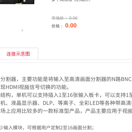
市场价：
0.00
0.00
价格：
连接示意图
割器，主要功能是将输入至高清画面分割器的N路BNC、N
现HDMI视频信号切换的功能。
结构，单机可以支持插入1至16张输入板卡，可以支持1至
机、液晶显示器、DLP、等离子、全彩LED等各种带高
市场上应用比较多的一款标准型产品，产品主要应用于视
少输入模块，可根据用户定制2至16画面分割；