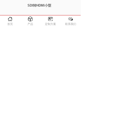
SDI转HDMI小型
首页
产品
定制方案
联系我们
AHD TO HDMI