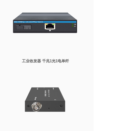
工业收发器 千兆1光1电单纤