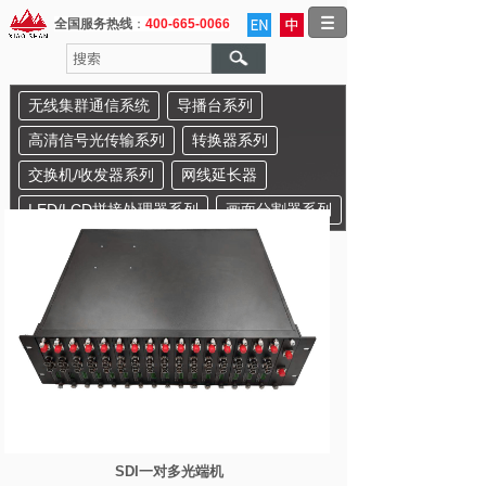
全国服务热线
：
400-665-0066
无线集群通信系统
导播台系列
高清信号光传输系列
转换器系列
交换机/收发器系列
网线延长器
LED/LCD拼接处理器系列
画面分割器系列
SDI一对多光端机