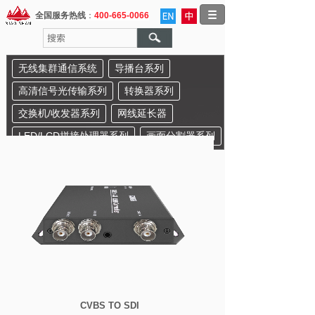
全国服务热线
：
400-665-0066
无线集群通信系统
导播台系列
高清信号光传输系列
转换器系列
交换机/收发器系列
网线延长器
LED/LCD拼接处理器系列
画面分割器系列
CVBS TO SDI