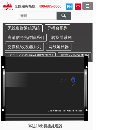
全国服务热线
：
400-665-0066
无线集群通信系统
导播台系列
高清信号光传输系列
转换器系列
交换机/收发器系列
网线延长器
LED/LCD拼接处理器系列
画面分割器系列
36进18出拼接处理器