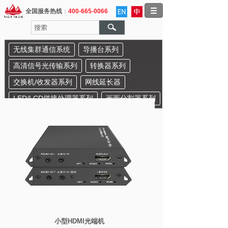
全国服务热线
：
400-665-0066
无线集群通信系统
导播台系列
高清信号光传输系列
转换器系列
交换机/收发器系列
网线延长器
LED/LCD拼接处理器系列
画面分割器系列
小型HDMI光端机