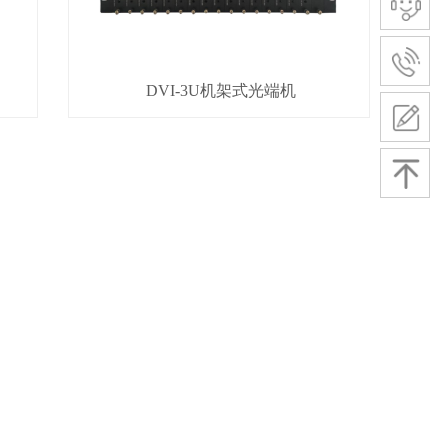
DVI-3U机架式光端机